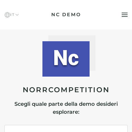
NC DEMO
IT
Skip to main content
NORRCOMPETI­TION
Scegli quale parte della demo desideri
esplorare: