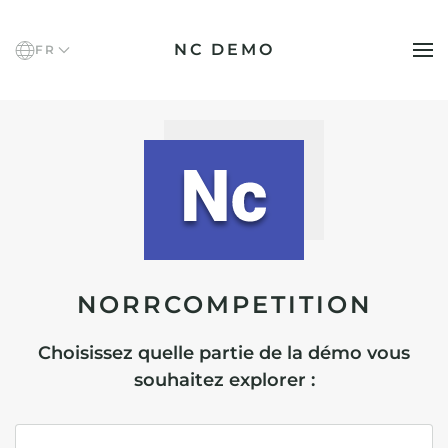
NC DEMO
FR
Accéder au contenu principal
NORRCOMPETI­TION
Choisissez quelle partie de la démo vous
souhaitez explorer :