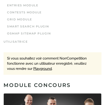
ENTRIES MODULE
CONTESTS MODULE
GRID MODULE
SMART SEARCH PLUGIN
OSMAP SITEMAP PLUGIN
UTILISATRICE
Si vous souhaitez voir comment NorrCompetition
fonctionne avec un utilisateur enregistré, veuillez
vous rendre sur
Playground
.
MODULE CONCOURS