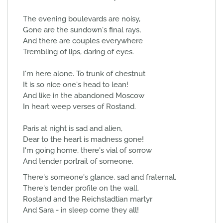
The evening boulevards are noisy,
Gone are the sundown's final rays,
And there are couples everywhere
Trembling of lips, daring of eyes.
I'm here alone. To trunk of chestnut
It is so nice one's head to lean!
And like in the abandoned Moscow
In heart weep verses of Rostand.
Paris at night is sad and alien,
Dear to the heart is madness gone!
I'm going home, there's vial of sorrow
And tender portrait of someone.
There's someone's glance, sad and fraternal.
There's tender profile on the wall.
Rostand and the Reichstadtian martyr
And Sara - in sleep come they all!