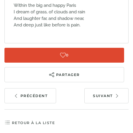
Within the big and happy Paris
I dream of grass, of clouds and rain
And laughter far, and shadow near,
And deep just like before is pain.
0
PARTAGER
PRÉCÉDENT
SUIVANT
RETOUR À LA LISTE