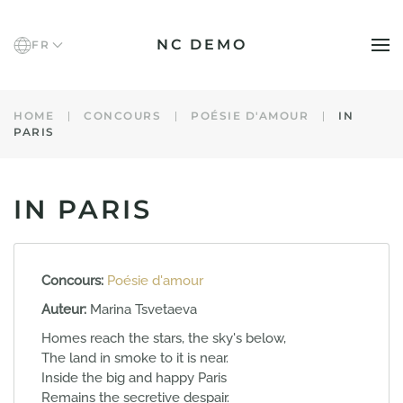
NC DEMO
FR
Accéder au contenu principal
HOME
CONCOURS
POÉSIE D'AMOUR
IN
PARIS
IN PARIS
Concours:
Poésie d'amour
Auteur:
Marina Tsvetaeva
Homes reach the stars, the sky's below,
The land in smoke to it is near.
Inside the big and happy Paris
Remains the secretive despair.