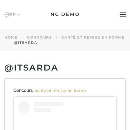
NC DEMO
FR
Accéder au contenu principal
HOME
CONCOURS
SANTÉ ET REMISE EN FORME
@ITSARDA
@ITSARDA
Concours:
Santé et remise en forme