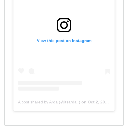
View this post on Instagram
A post shared by Arda (@itsarda_)
on
Oct 2, 2019 at 2:07pm PDT