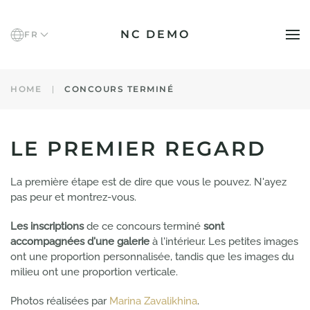
NC DEMO
FR
Accéder au contenu principal
HOME
CONCOURS TERMINÉ
LE PREMIER REGARD
La première étape est de dire que vous le pouvez. N'ayez
pas peur et montrez-vous.
Les inscriptions
de ce concours terminé
sont
accompagnées d'une galerie
à l'intérieur. Les petites images
ont une proportion personnalisée, tandis que les images du
milieu ont une proportion verticale.
Photos réalisées par
Marina Zavalikhina
.