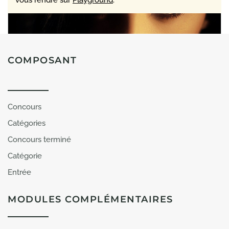
COMPOSANT
Concours
Catégories
Concours terminé
Catégorie
Entrée
Tuyến Hàn
1
MODULES COMPLÉMENTAIRES