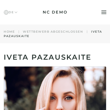
NC DEMO
DE
Zum Hauptinhalt springen
HOME
WETTBEWERB ABGESCHLOSSEN
IVETA
PAZAUSKAITE
IVETA PAZAUSKAITE