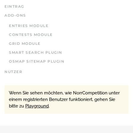
EINTRAG
ADD-ONS
ENTRIES MODULE
CONTESTS MODULE
GRID MODULE
SMART SEARCH PLUGIN
OSMAP SITEMAP PLUGIN
NUTZER
Wenn Sie sehen möchten, wie NorrCompetition unter
einem registrierten Benutzer funktioniert, gehen Sie
bitte zu
Playground
.