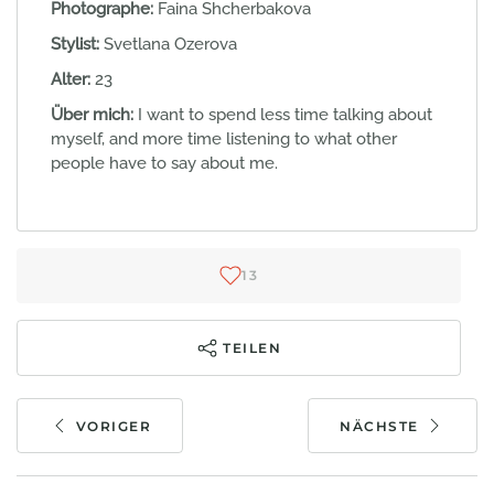
Photographe:
Faina Shcherbakova
Stylist:
Svetlana Ozerova
Alter:
23
Über mich:
I want to spend less time talking about
myself, and more time listening to what other
people have to say about me.
13
TEILEN
VORIGER
NÄCHSTE